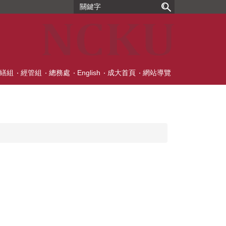
繕組
經管組
總務處
English
成大首頁
網站導覽