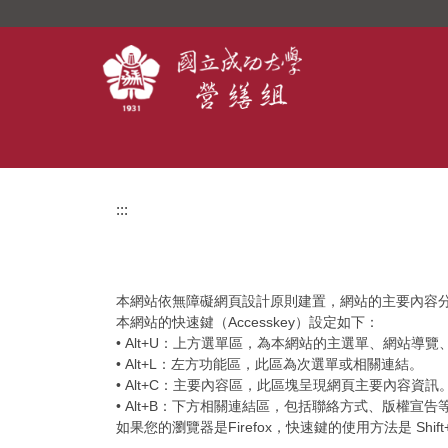
跳
到
主
要
內
容
區
:::
本網站依無障礙網頁設計原則建置，網站的主要內容分為四大
本網站的快速鍵（Accesskey）設定如下：
• Alt+U：上方選單區，為本網站的主選單、網站導
• Alt+L：左方功能區，此區為次選單或相關連結。
• Alt+C：主要內容區，此區塊呈現網頁主要內容資訊
• Alt+B：下方相關連結區，包括聯絡方式、版權宣告
如果您的瀏覽器是Firefox，快速鍵的使用方法是 Shift+