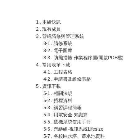
1 . 本組快訊
2 . 現有成員
3 . 營繕請修與管理系統
3-1 . 請修系統
3-2 . 電子圖庫
3-3 . 防颱措施-作業程序圖(開啟PDF檔)
4 . 常用表單下載
4-1 . 工程表格
4-2 . 申請書及維修表格
5 . 資訊下載
5-1 . 相關法規
5-2 . 招標資料
5-3 . 講習課程簡報
5-4 . 用電安全-知識篇
5-6 . 營繕組-視訊系統Lifesize
5-7 . 各校區水塔、蓄水池資料