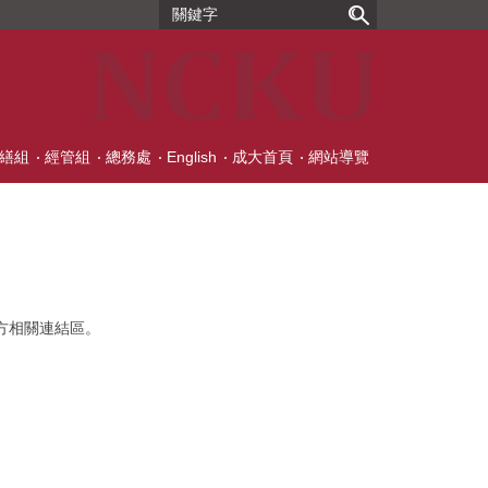
繕組
經管組
總務處
English
成大首頁
網站導覽
下方相關連結區。