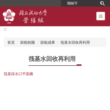
跳
到
主
要
內
:::
容
區
首頁
節能校園
節能成果
筏基水回收再利用
筏基水回收再利用
筏基採水口平面圖