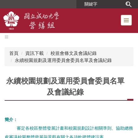
跳
到
主
要
內
:::
容
區
首頁
資訊下載
校規會條文及會議紀錄
永續校園規劃及運用委員會委員名單及會議紀錄
永續校園規劃及運用委員會委員名單
及會議紀錄
簡介：
審定各校區整體發展計畫和校園規劃設計相關準則、協助總務
處審議校園整體發展與景觀有關之各項軟硬體建設案。