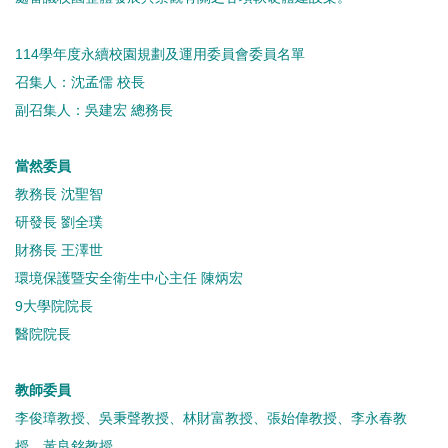
114學年度永續校園規劃及運用委員會委員名單
召集人：沈孟儒 校長
副召集人：吳建宏 總務長
當然委員
教務長 沈聖智
研發長 劉全璞
財務長 王澤世
環境保護暨安全衛生中心主任 陳炳宏
9大學院院長
醫院院長
教師委員
李俊璋教授、吳秉聲教授、林財富教授、張始偉教授、李永春教
授、黃良銘教授