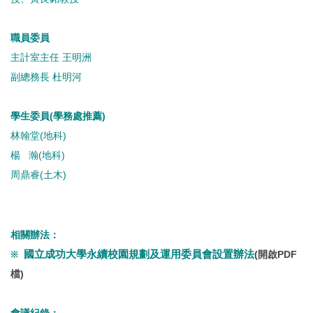
職員委員
主計室主任 王明洲
副總務長 杜明河
學生委員(學務處推薦)
林翰堂(地科)
楊 瀚(地科)
周鼎睿(土木)
相關辦法：
※
國立成功大學永續校園規劃及運用委員會設置辦法
(開啟PDF
檔)