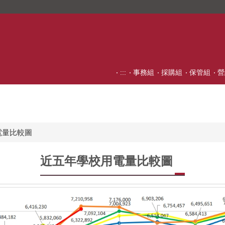
:::
事務組
採購組
保管組
營
電量比較圖
近五年學校用電量比較圖