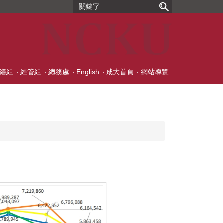
繕組
經管組
總務處
English
成大首頁
網站導覽