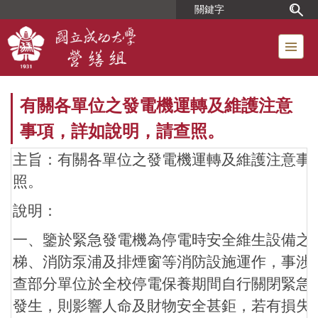
跳
到
主
要
內
容
有關各單位之發電機運轉及維護注意
區
事項，詳如說明，請查照。
主旨：有關各單位之發電機運轉及維護注意事
照。
說明：
一、鑒於緊急發電機為停電時安全維生設備之
梯、消防泵浦及排煙窗等消防設施運作，事涉
查部分單位於全校停電保養期間自行關閉緊急
發生，則影響人命及財物安全甚鉅，若有損失