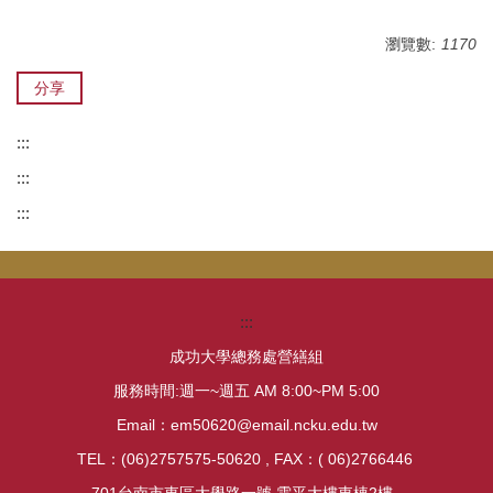
瀏覽數:
1170
分享
:::
:::
:::
:::
成功大學總務處營繕組
服務時間:週一~週五 AM 8:00~PM 5:00
Email：em50620@email.ncku.edu.tw
TEL：(06)2757575-50620 , FAX：( 06)2766446