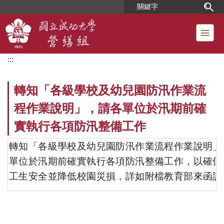
跳
到
主
要
內
:::
容
區
轉知「各級學校及幼兒園防汛作業流
程作業說明」，請各單位於汛期前確
實執行各項防汛整備工作
轉知「各級學校及幼兒園防汛作業流程作業說明」
單位於汛期前確實執行各項防汛整備工作，以確保
工生安全並降低校園災損，詳如附檔教育部來函說