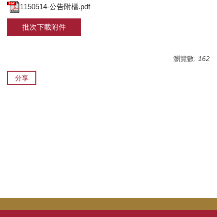
1150514-公告附檔.pdf
批次下載附件
瀏覽數:
162
分享